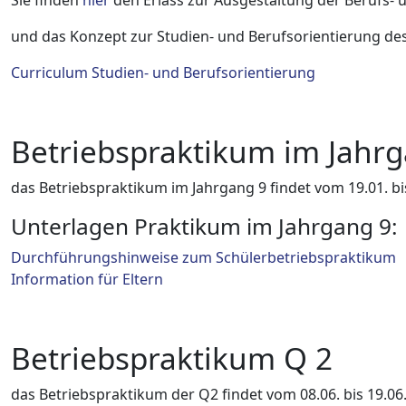
Sie finden
hier
den Erlass zur Ausgestaltung der Berufs- 
und das Konzept zur Studien- und Berufsorientierung d
Curriculum Studien- und Berufsorientierung
Betriebspraktikum im Jahr
das Betriebspraktikum im Jahrgang 9 findet vom 19.01. bis
Unterlagen Praktikum im Jahrgang 9:
Durchführungshinweise zum Schülerbetriebspraktikum
Information für Eltern
Betriebspraktikum Q 2
das Betriebspraktikum der Q2 findet vom 08.06. bis 19.06.