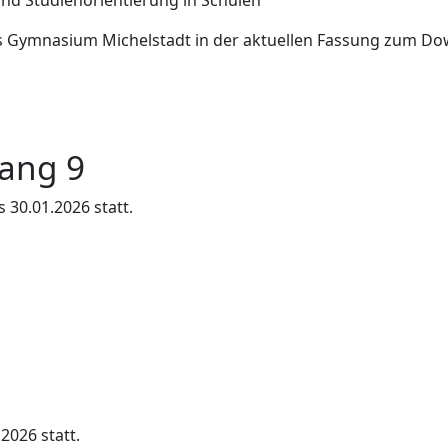
und Studienorientierung in Schulen
es Gymnasium Michelstadt in der aktuellen Fassung zum Do
gang 9
 30.01.2026 statt.
2026 statt.