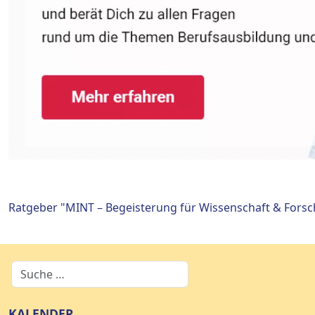
Ratgeber "MINT – Begeisterung für Wissenschaft & Fors
KALENDER