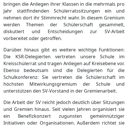
bringen die Anliegen ihrer Klassen in die mehrmals pro
Jahr stattfindenden Schülerratssitzungen ein und
nehmen dort ihr Stimmrecht wahr. In diesem Gremium
werden Themen der Schülerschaft gesammelt,
diskutiert und Entscheidungen zur SV-Arbeit
vorbereitet oder getroffen.
Darüber hinaus gibt es weitere wichtige Funktionen:
Die KSR-Delegierten vertreten unsere Schule im
Kreisschülerrat und tragen Anliegen auf Kreisebene vor.
Ebenso bedeutsam sind die Delegierten für die
Schulkonferenz: Sie vertreten die Schülerschaft im
höchsten Mitwirkungsgremium der Schule und
unterstützen den SV-Vorstand in der Gremienarbeit.
Die Arbeit der SV reicht jedoch deutlich über Sitzungen
und Gremien hinaus. Seit vielen Jahren organisiert sie
ein Benefizkonzert zugunsten gemeinnütziger
Initiativen oder Organisationen. Außerdem richtet sie