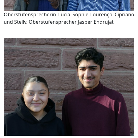
Oberstufensprecherin Lucia Sophie Lourenço
Cipriano
und Stellv. Oberstufensprecher Jasper Endrujat