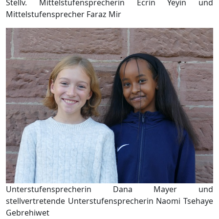
Stellv. Mittelstufensprecherin Ecrin Yeyin und
Mittelstufensprecher Faraz Mir
Unterstufensprecherin Dana Mayer und
stellvertretende Unterstufensprecherin Naomi Tsehaye
Gebrehiwet