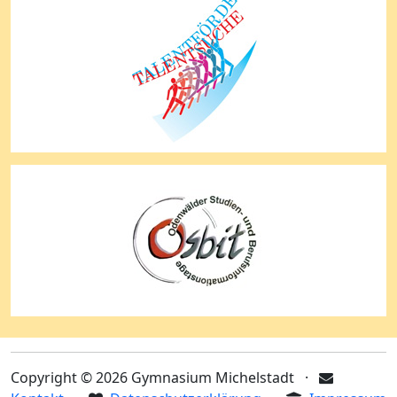
Copyright © 2026 Gymnasium Michelstadt ·