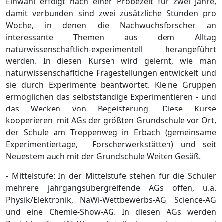
Einwahl erfolgt nach einer Probezeit für zwei Jahre,
damit verbunden sind zwei zusätzliche Stunden pro
Woche, in denen die Nachwuchsforscher an
interessante Themen aus dem Alltag
naturwissenschaftlich-experimentell herangeführt
werden. In diesen Kursen wird gelernt, wie man
naturwissenschafltiche Fragestellungen entwickelt und
sie durch Experimente beantwortet. Kleine Gruppen
ermöglichen das selbstständige Experimentieren - und
das Wecken von Begeisterung. Diese Kurse
kooperieren mit AGs der größten Grundschule vor Ort,
der Schule am Treppenweg in Erbach (gemeinsame
Experimentiertage, Forscherwerkstätten) und seit
Neuestem auch mit der Grundschule Weiten Gesäß.
- Mittelstufe: In der Mittelstufe stehen für die Schüler
mehrere jahrgangsübergreifende AGs offen, u.a.
Physik/Elektronik, NaWi-Wettbewerbs-AG, Science-AG
und eine Chemie-Show-AG. In diesen AGs werden