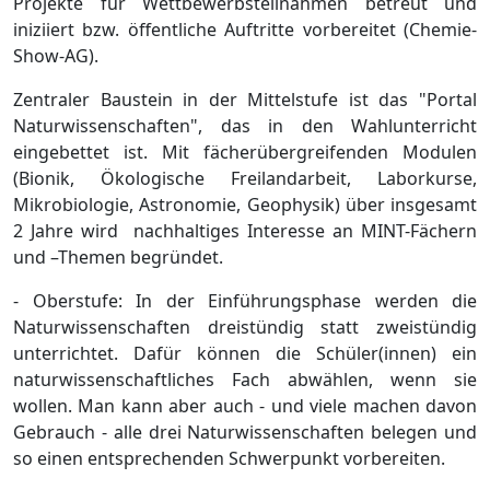
Projekte für Wettbewerbsteilnahmen betreut und
iniziiert bzw. öffentliche Auftritte vorbereitet (Chemie-
Show-AG).
Zentraler Baustein in der Mittelstufe ist das "Portal
Naturwissenschaften", das in den Wahlunterricht
eingebettet ist. Mit fächerübergreifenden Modulen
(Bionik, Ökologische Freilandarbeit, Laborkurse,
Mikrobiologie, Astronomie, Geophysik) über insgesamt
2 Jahre wird nachhaltiges Interesse an MINT-Fächern
und –Themen begründet.
- Oberstufe: In der Einführungsphase werden die
Naturwissenschaften dreistündig statt zweistündig
unterrichtet. Dafür können die Schüler(innen) ein
naturwissenschaftliches Fach abwählen, wenn sie
wollen. Man kann aber auch - und viele machen davon
Gebrauch - alle drei Naturwissenschaften belegen und
so einen entsprechenden Schwerpunkt vorbereiten.