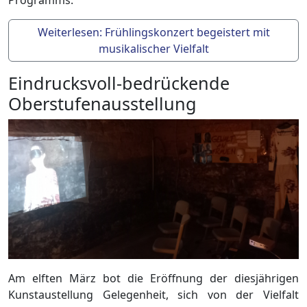
Programms.
Weiterlesen: Frühlingskonzert begeistert mit
musikalischer Vielfalt
Eindrucksvoll-bedrückende
Oberstufenausstellung
Am elften März bot die Eröffnung der diesjährigen
Kunstaustellung Gelegenheit, sich von der Vielfalt