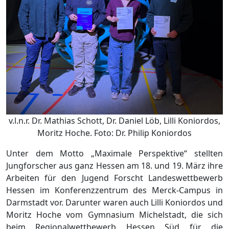
v.l.n.r. Dr. Mathias Schott, Dr. Daniel Löb, Lilli Koniordos,
Moritz Hoche. Foto: Dr. Philip Koniordos
Unter dem Motto „Maximale Perspektive“ stellten
Jungforscher aus ganz Hessen am 18. und 19. März ihre
Arbeiten für den Jugend Forscht Landeswettbewerb
Hessen im Konferenzzentrum des Merck-Campus in
Darmstadt vor. Darunter waren auch Lilli Koniordos und
Moritz Hoche vom Gymnasium Michelstadt, die sich
beim Regionalwettbewerb Hessen Süd für die