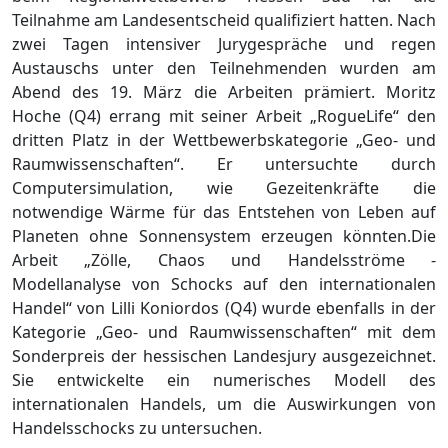
Teilnahme am Landesentscheid qualifiziert hatten. Nach
zwei Tagen intensiver Jurygespräche und regen
Austauschs unter den Teilnehmenden wurden am
Abend des 19. März die Arbeiten prämiert. Moritz
Hoche (Q4) errang mit seiner Arbeit „RogueLife“ den
dritten Platz in der Wettbewerbskategorie „Geo- und
Raumwissenschaften“. Er untersuchte durch
Computersimulation, wie Gezeitenkräfte die
notwendige Wärme für das Entstehen von Leben auf
Planeten ohne Sonnensystem erzeugen könnten.Die
Arbeit „Zölle, Chaos und Handelsströme -
Modellanalyse von Schocks auf den internationalen
Handel“ von Lilli Koniordos (Q4) wurde ebenfalls in der
Kategorie „Geo- und Raumwissenschaften“ mit dem
Sonderpreis der hessischen Landesjury ausgezeichnet.
Sie entwickelte ein numerisches Modell des
internationalen Handels, um die Auswirkungen von
Handelsschocks zu untersuchen.