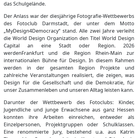
das Schulgelände.
Der Anlass war der diesjährige Fotografie-Wettbewerbs
des Fotoclub Darmstadt, der unter dem Motto
„MyDesign4Democracy“ stand. Alle zwei Jahre verleiht
die World Design Organization den Titel World Design
Capital an eine Stadt oder Region. 2026
werdenFrankfurt und die Region Rhein-Main zur
internationalen Bühne für Design. In diesem Rahmen
werden in der gesamten Region Projekte und
zahlreiche Veranstaltungen realisiert, die zeigen, was
Design für die Gesellschaft und die Demokratie, für
unser Zusammenleben und unseren Alltag leisten kann.
Darunter der Wettbewerb des Fotoclubs: Kinder,
Jugendliche und junge Erwachsene aus ganz Hessen
konnten ihre Arbeiten einreichen, entweder als
Einzelpersonen, Projektgruppen oder Schulklassen.
Eine renommierte Jury, bestehend u.a. aus Katrin