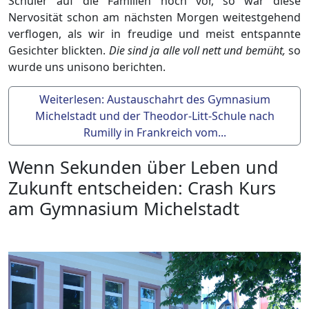
Schüler auf die Familien noch vor, so war diese
Nervosität schon am nächsten Morgen weitestgehend
verflogen, als wir in freudige und meist entspannte
Gesichter blickten.
Die sind ja alle voll nett und bemüht,
so
wurde uns unisono berichten.
Weiterlesen: Austauschahrt des Gymnasium
Michelstadt und der Theodor-Litt-Schule nach
Rumilly in Frankreich vom...
Wenn Sekunden über Leben und
Zukunft entscheiden: Crash Kurs
am Gymnasium Michelstadt